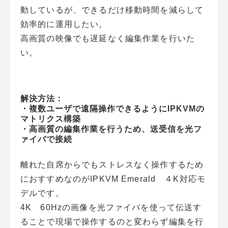
動しているが、できるだけ移動時間を減らして
効率的に運用したい。
高画質の映像でも遅延なく編集作業を行いた
い。
解決方法：
・複数ユーザで遠隔操作できるようにIPKVMの
マトリクス構築
・高画質の編集作業を行うため、送受信を光フ
ァイバで接続
離れた自席からでもストレスなく操作するため
におすすめなのがIPKVM Emerald ４K対応モ
デルです。
4K 60Hzの画像を光ファイバを使って伝送す
ることで現場で操作するのと変わらず編集を行