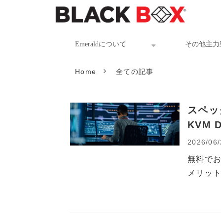
Emeraldについて
その他主力
Home
全ての記事
スペッ
KVM 
2026/06/
無料でお
メリッ