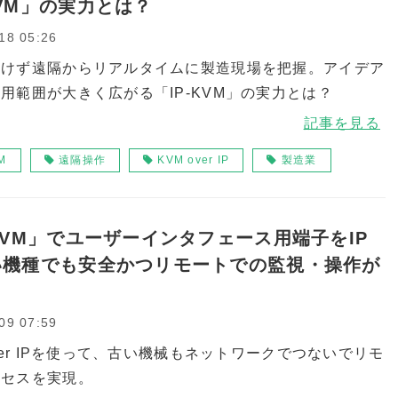
KVM」の実力とは？
18 05:26
かけず遠隔からリアルタイムに製造現場を把握。アイデア
用範囲が大きく広がる「IP-KVM」の実力とは？
記事を見る
M
遠隔操作
KVM over IP
製造業
-KVM」でユーザーインタフェース用端子をIP
い機種でも安全かつリモートでの監視・操作が
09 07:59
over IPを使って、古い機械もネットワークでつないでリモ
クセスを実現。