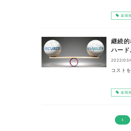
遠隔
継続的
ハード
2022/03/
コストを
遠隔
1