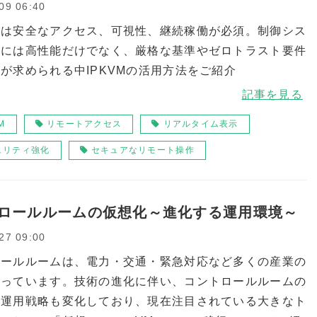
09 06:40
関は安全なアクセス、可視性、継続稼働が必須。制御シス
入には高性能だけでなく、厳格な基準やゼロトラスト要件
が求められる中IPKVMの活用方法をご紹介
記事を見る
M
リモートアクセス
リアルタイム表示
ュリティ強化
セキュアなリモート操作
ロールルームの仮想化～進化する運用環境～
27 09:00
ロールルームは、電力・交通・緊急対応など多くの産業の
担っています。技術の進化に伴い、コントロールルームの
や運用戦略も変化しており、現在注目されている大きなト