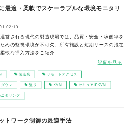
に最適・柔軟でスケーラブルな環境モニタリ
01 02:10
で運営される現代の製造現場では、品質・安全・稼働率を
るための監視環境が不可欠。所有施設と短期リースの混在
も柔軟な導入方法をご紹介
記事を見る
M
製造業
リモートアクセス
トダウン
監視
KVM
セキュアIPKVM
モニタリング
ットワーク制御の最適手法