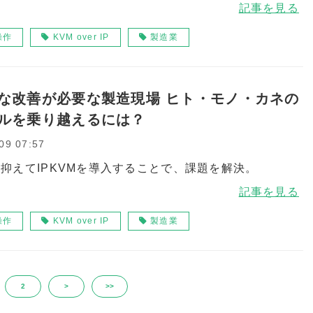
記事を見る
操作
KVM over IP
製造業
な改善が必要な製造現場 ヒト・モノ・カネの
ルを乗り越えるには？
09 07:57
抑えてIPKVMを導入することで、課題を解決。
記事を見る
操作
KVM over IP
製造業
2
>
>>