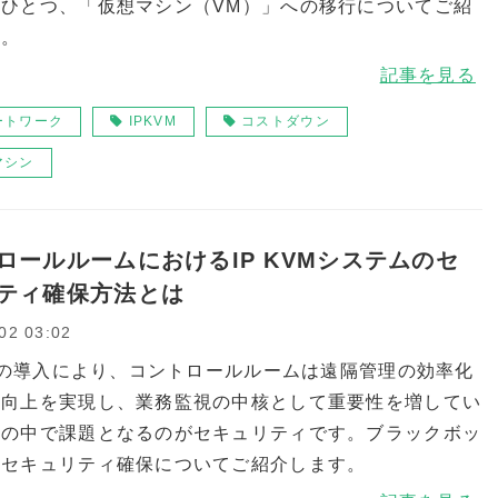
のひとつ、「仮想マシン（VM）」への移行についてご紹
す。
記事を見る
ートワーク
IPKVM
コストダウン
マシン
ロールルームにおけるIP KVMシステムのセ
ティ確保方法とは
02 03:02
VMの導入により、コントロールルームは遠隔管理の効率化
性向上を実現し、業務監視の中核として重要性を増してい
その中で課題となるのがセキュリティです。ブラックボッ
はセキュリティ確保についてご紹介します。