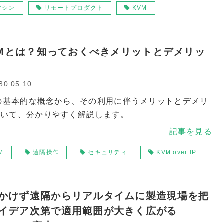
マシン
リモートプロダクト
KVM
KVMとは？知っておくべきメリットとデメリッ
30 05:10
Mの基本的な概念から、その利用に伴うメリットとデメリ
ついて、分かりやすく解説します。
記事を見る
M
遠隔操作
セキュリティ
KVM over IP
かけず遠隔からリアルタイムに製造現場を把
イデア次第で適用範囲が大きく広がる