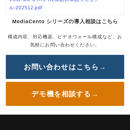
ル-202512.pdf
MediaCento シリーズの導入相談はこちら
構成内容、対応機器、ビデオウォール構成など、お
気軽にお問い合わせください。
お問い合わせはこちら→
デモ機を相談する→