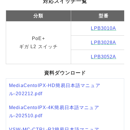
対応スイッチ一覧
分類
型番
LPB3010A
PoE+
LPB3028A
ギガ L2 スイッチ
LPB3052A
資料ダウンロード
MediaCentoIPX-HD簡易日本語マニュア
ル-202212.pdf
MediaCentoIPX-4K簡易日本語マニュア
ル-202510.pdf
VSW-MC-CTRL-R2簡易日本語マニュア