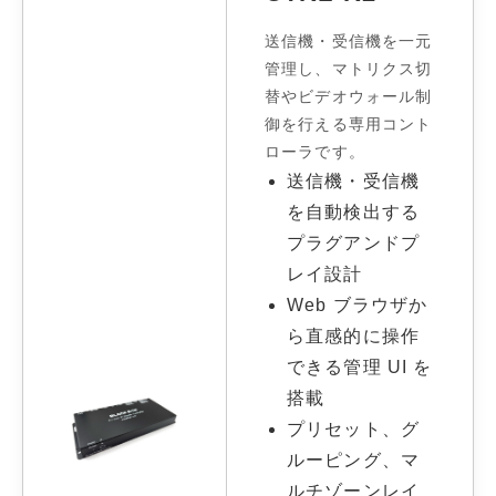
送信機・受信機を一元
管理し、マトリクス切
替やビデオウォール制
御を行える専用コント
ローラです。
送信機・受信機
を自動検出する
プラグアンドプ
レイ設計
Web ブラウザか
ら直感的に操作
できる管理 UI を
搭載
プリセット、グ
ルーピング、マ
ルチゾーンレイ