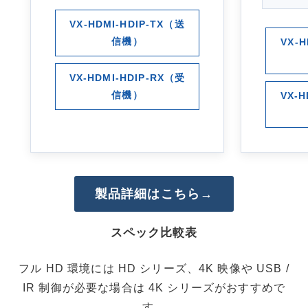
VX-HDMI-HDIP-TX（送
信機）
VX-H
VX-HDMI-HDIP-RX（受
信機）
VX-H
製品詳細はこちら→
スペック比較表
フル HD 環境には HD シリーズ、4K 映像や USB /
IR 制御が必要な場合は 4K シリーズがおすすめで
す。