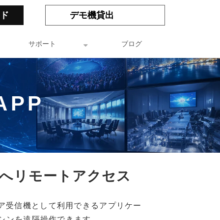
ド
デモ機貸出
サポート
ブログ
APP 
ステムへリモートアクセス
のソフトウェア受信機として利用できるアプリケー
マシンを遠隔操作できます。