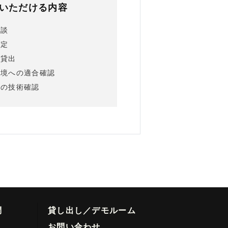
いただける内容
相談
選定
機貸出
環境への適合確認
前の技術確認
問
貸し出し／デモルーム
お問い合わせ