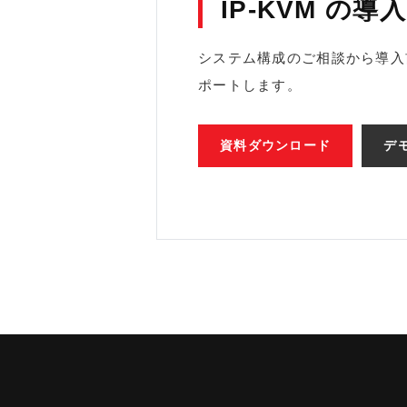
IP-KVM の
システム構成のご相談から導入
ポートします。
資料ダウンロード
デ