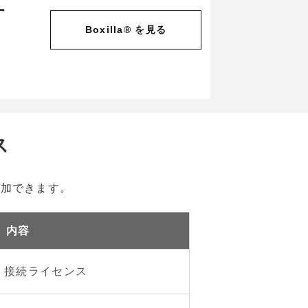
す
Boxilla® を見る
ス
追加できます。
内容
pp 1 接続ライセンス