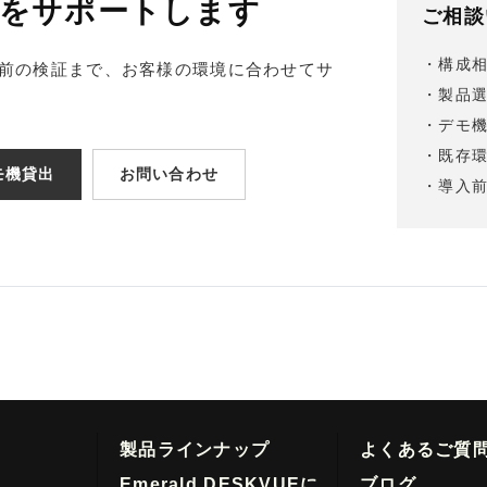
導入をサポートします
ご相談
・構成
前の検証まで、お客様の環境に合わせてサ
・製品
・デモ
・既存
モ機貸出
お問い合わせ
・導入
製品ラインナップ
よくあるご質
Emerald DESKVUEに
ブログ