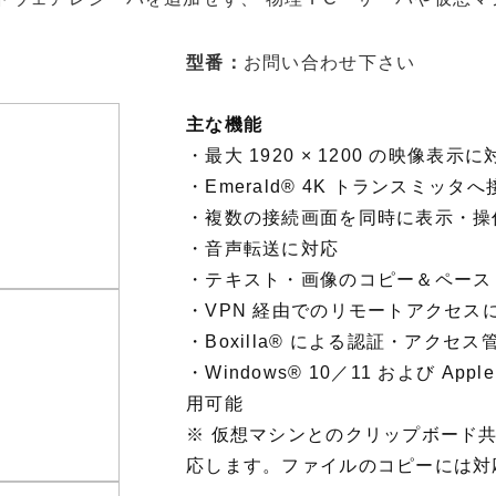
型番：
お問い合わせ下さい
主な機能
・
最大 1920 × 1200 の映像表示に
・
Emerald® 4K トランスミッタ
・
複数の接続画面を同時に表示・操
・
音声転送に対応
・
テキスト・画像のコピー＆ペース
・
VPN 経由でのリモートアクセス
・
Boxilla® による認証・アクセス
・
Windows® 10／11 および App
用可能
※ 仮想マシンとのクリップボード
応します。ファイルのコピーには対