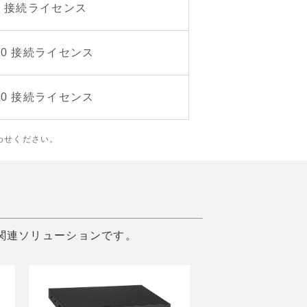
pp 5 接続ライセンス
pp 10 接続ライセンス
pp 20 接続ライセンス
合わせください。
る関連ソリューションです。