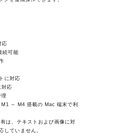
対応
へ接続可能
作
トに対応
に対応
管理
le M1 ～ M4 搭載の Mac 端末で利
共有は、テキストおよび画像に対
応していません。