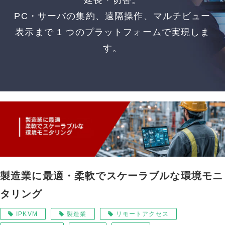
延長・切替。
PC・サーバの集約、遠隔操作、マルチビュー
表示まで 1 つのプラットフォームで実現しま
す。
製造業に最適・柔軟でスケーラブルな環境モニ
タリング
IPKVM
製造業
リモートアクセス