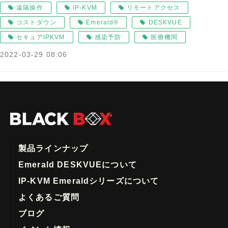
遠隔操作
IP-KVM
リモートアクセス
コストダウン
Emerald®
DESKVUE
セキュアIPKVM
感染予防
医療機関
2022-03-29 08:06
製品ラインナップ
Emerald DESKVUEについて
IP-KVM Emeraldシリーズについて
よくあるご質問
ブログ