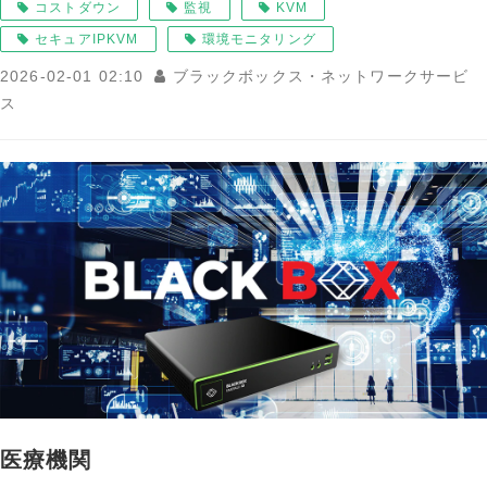
コストダウン
監視
KVM
セキュアIPKVM
環境モニタリング
2026-02-01 02:10
ブラックボックス・ネットワークサービ
ス
医療機関