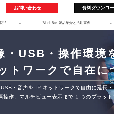
お問い合わせ
資料ダウンロー
製品
Black Box 製品紹介と活用事例
像・USB・操作環境
 ネットワークで自在に
USB・音声を IP ネットワークで自由に延長
隔操作、マルチビュー表示まで 1 つのプラッ