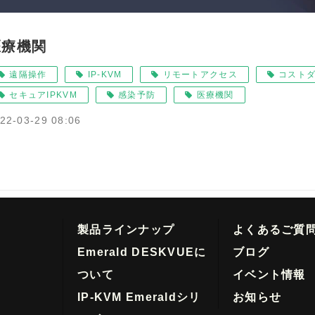
医療機関
遠隔操作
IP-KVM
リモートアクセス
コスト
セキュアIPKVM
感染予防
医療機関
22-03-29 08:06
製品ラインナップ
よくあるご質
Emerald DESKVUEに
ブログ
ついて
イベント情報
IP-KVM Emeraldシリ
お知らせ