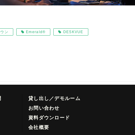
ダウン
Emerald®
DESKVUE
問
貸し出し／デモルーム
お問い合わせ
資料ダウンロード
会社概要