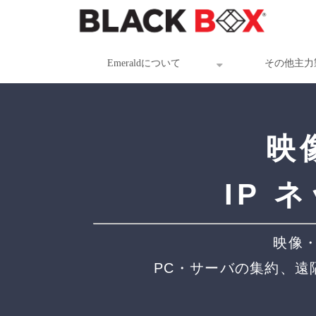
Emeraldについて
その他主力
映
IP
映像・
PC・サーバの集約、遠