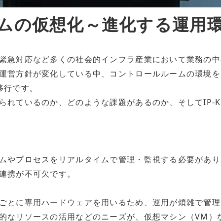
ムの仮想化～進化する運用
緊急対応など多くの社会的インフラ産業において業務の中
運営方針が変化している中、コントロールルームの環境を
移行です。
られているのか、どのような課題があるのか、そしてIP-
ムやプロセスをリアルタイムで管理・監視する必要があり
連携が不可欠です。
ごとに専用ハードウェアを用いるため、運用が煩雑で管理
的なリソースの活用などのニーズが、仮想マシン（VM）