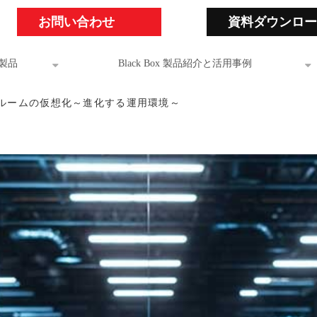
お問い合わせ
資料ダウンロー
製品
Black Box 製品紹介と活用事例
ルームの仮想化～進化する運用環境～