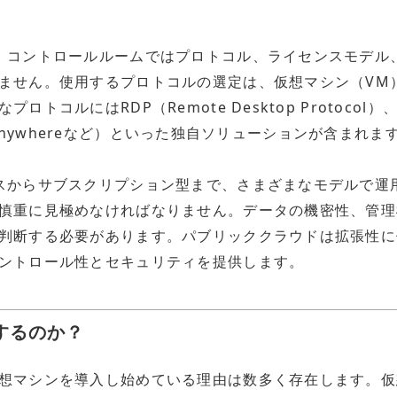
、コントロールルームではプロトコル、ライセンスモデル
ません。使用するプロトコルの選定は、仮想マシン（VM
にはRDP（Remote Desktop Protocol）、VNC
HP Anywhereなど）といった独自ソリューションが含まれま
スからサブスクリプション型まで、さまざまなモデルで運
慎重に見極めなければなりません。データの機密性、管理
判断する必要があります。パブリッククラウドは拡張性に
ントロール性とセキュリティを提供します。
想化するのか？
想マシンを導入し始めている理由は数多く存在します。仮