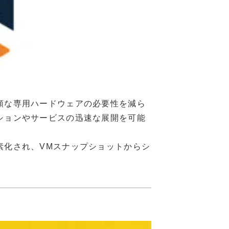
額な専用ハードウェアの必要性を減ら
ションやサービスの迅速な展開を可能
素化され、VMスナップショットからシ