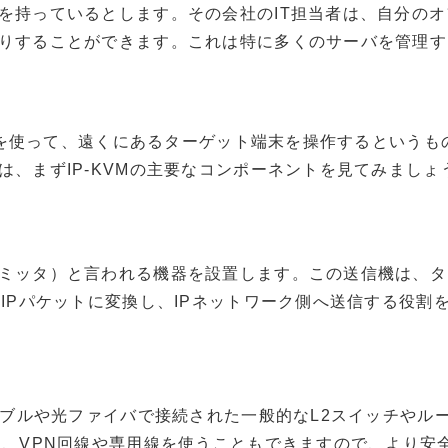
を持っているとします。その会社のIT担当者は、自分の
りすることができます。これは特に多くのサーバを管理す
ークを使って、遠くにあるターゲット端末を操作するという
、まずIP-KVMの主要なコンポーネントを見てみましょ
ミッタ）と言われる機器を設置します。この送信機は、タ
IPパケットに変換し、IPネットワーク側へ送信する役割
ーブルや光ファイバで接続された一般的なL2スイッチやルー
は、VPN回線や専用線を使うこともできますので、より安