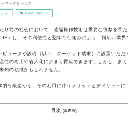
ットワークサービス
リティ
KVM over IP
たり前の社会において、遠隔操作技術は重要な役割を果たし
ouse over IP）は、その利便性と堅牢な仕組みにより、幅広
いコンピュータや設備（以下、ターゲット端末）に設置いた
産性の向上や省人化に大きく貢献できます。しかし、多くの
未知の領域かもしれません。
の基本的な概念から、その利用に伴うメリットとデメリット
目次
[非表示]