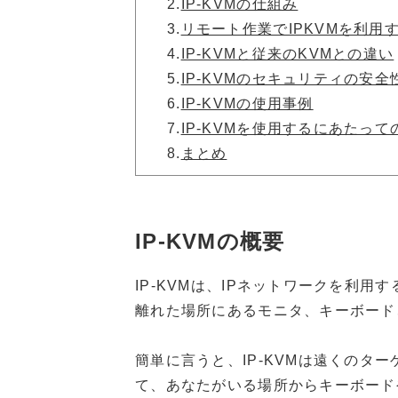
2.
IP-KVMの仕組み
3.
リモート作業でIPKVMを利用
4.
IP-KVMと従来のKVMとの違い
5.
IP-KVMのセキュリティの安全
6.
IP-KVMの使用事例
7.
IP-KVMを使用するにあたっ
8.
まとめ
IP-KVMの概要
IP-KVMは、IPネットワークを利
離れた場所にあるモニタ、キーボード
簡単に言うと、IP-KVMは遠くの
て、あなたがいる場所からキーボード