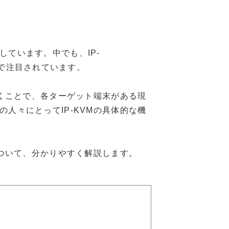
ています。中でも、IP-
い業界で注目されています。
だくことで、各ターゲット端末がある現
人々にとってIP-KVMの具体的な機
について、分かりやすく解説します。