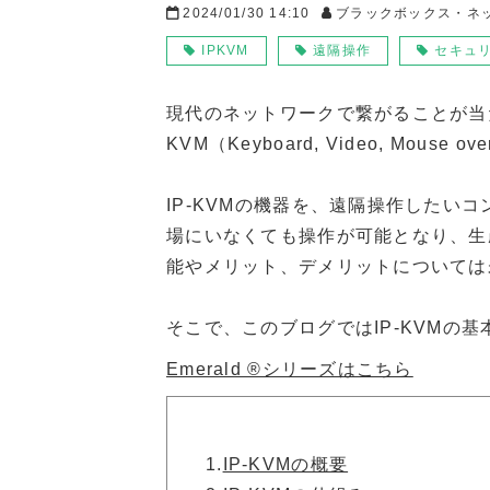
2024/01/30 14:10
ブラックボックス・ネ
IPKVM
遠隔操作
セキュ
現代のネットワークで繋がることが当
KVM（Keyboard, Video, M
IP-KVMの機器を、遠隔操作した
場にいなくても操作が可能となり、生
能やメリット、デメリットについては
そこで、このブログではIP-KVM
Emerald ®シリーズはこちら
1.
IP-KVMの概要