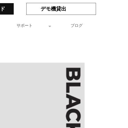
ド
デモ機貸出
サポート
ブログ