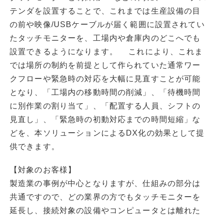
テンダを設置することで、これまでは生産設備の目
の前や映像/USBケーブルが届く範囲に設置されてい
たタッチモニターを、工場内や倉庫内のどこへでも
設置できるようになります。 これにより、これま
では場所の制約を前提として作られていた通常ワー
クフローや緊急時の対応を大幅に見直すことが可能
となり、「工場内の移動時間の削減」、「待機時間
に別作業の割り当て」、「配置する人員、シフトの
見直し」、「緊急時の初動対応までの時間短縮」な
どを、本ソリューションによるDX化の効果として提
供できます。
【対象のお客様】
製造業の事例が中心となりますが、仕組みの部分は
共通ですので、どの業界の方でもタッチモニターを
延長し、接続対象の設備やコンピュータとは離れた