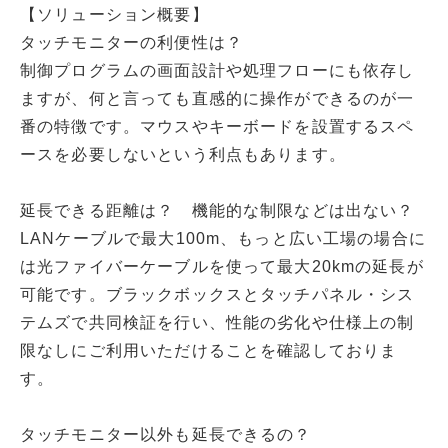
【ソリューション概要】
タッチモニターの利便性は？
制御プログラムの画面設計や処理フローにも依存し
ますが、何と言っても直感的に操作ができるのが一
番の特徴です。マウスやキーボードを設置するスペ
ースを必要しないという利点もあります。
延長できる距離は？ 機能的な制限などは出ない？
LANケーブルで最大100m、もっと広い工場の場合に
は光ファイバーケーブルを使って最大20kmの延長が
可能です。ブラックボックスとタッチパネル・シス
テムズで共同検証を行い、性能の劣化や仕様上の制
限なしにご利用いただけることを確認しておりま
す。
タッチモニター以外も延長できるの？