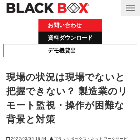
お問い合わせ
資料ダウンロード
デモ機貸出
Emeraldについて
現場の状況は現場でないと
その他主力製品
把握できない？ 製造業のリ
Black Box 製品紹介と活用事例
サポート
モート監視・操作が困難な
ブログ
背景と対策
2022/03/09 16:54
ブラックボックス・ネットワークサービ