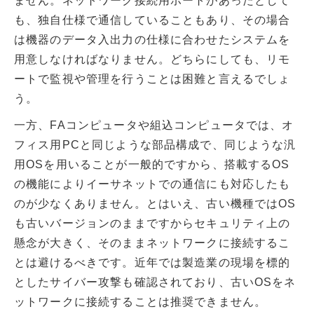
ません。ネットワーク接続用ポートがあったとして
も、独自仕様で通信していることもあり、その場合
は機器のデータ入出力の仕様に合わせたシステムを
用意しなければなりません。どちらにしても、リモ
ートで監視や管理を行うことは困難と言えるでしょ
う。
一方、FAコンピュータや組込コンピュータでは、オ
フィス用PCと同じような部品構成で、同じような汎
用OSを用いることが一般的ですから、搭載するOS
の機能によりイーサネットでの通信にも対応したも
のが少なくありません。とはいえ、古い機種ではOS
も古いバージョンのままですからセキュリティ上の
懸念が大きく、そのままネットワークに接続するこ
とは避けるべきです。近年では製造業の現場を標的
としたサイバー攻撃も確認されており、古いOSをネ
ットワークに接続することは推奨できません。