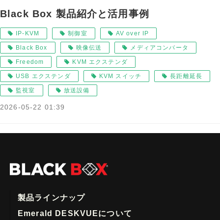
Black Box 製品紹介と活用事例
IP-KVM
制御室
AV over IP
Black Box
映像伝送
メディアコンバータ
Freedom
KVM エクステンダ
USB エクステンダ
KVM スイッチ
長距離延長
監視室
放送設備
2026-05-22 01:39
製品ラインナップ
Emerald DESKVUEについて