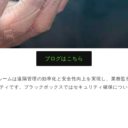
ブログはこちら
ールルームは遠隔管理の効率化と安全性向上を実現し、業務
ティです。ブラックボックスではセキュリティ確保につい