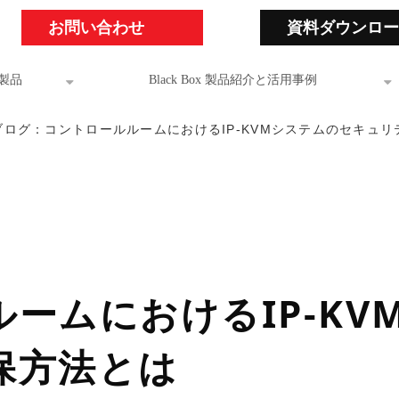
お問い合わせ
資料ダウンロー
製品
Black Box 製品紹介と活用事例
ブログ：コントロールルームにおけるIP-KVMシステムのセキュ
ームにおけるIP-KV
保方法とは