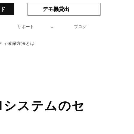
ド
デモ機貸出
サポート
ブログ
リティ確保方法とは
Mシステムのセ