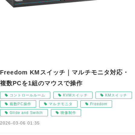
Freedom KMスイッチ｜マルチモニタ対応・
複数PCを1組のマウスで操作
コントロールルーム
KVMスイッチ
KMスイッチ
複数PC操作
マルチモニタ
Freedom
Glide and Switch
映像制作
2026-03-06 01:35