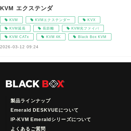
KVM エクステンダ
KVM
KVMエクステンダー
KVX
KVM延長
長距離
KVM光ファイバ
KVM CATx
KVM 4K
Black Box KVM
2026-03-12 09:24
製品ラインナップ
Emerald DESKVUEについて
IP-KVM Emeraldシリーズについて
よくあるご質問