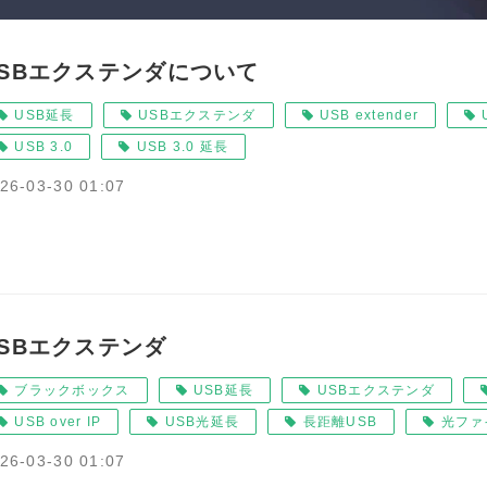
USBエクステンダについて
USB延長
USBエクステンダ
USB extender
USB 3.0
USB 3.0 延長
26-03-30 01:07
USBエクステンダ
ブラックボックス
USB延長
USBエクステンダ
USB over IP
USB光延長
長距離USB
光ファ
26-03-30 01:07