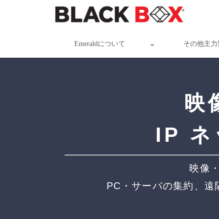
Emeraldについて
その他主力
映
IP
映像・
PC・サーバの集約、遠