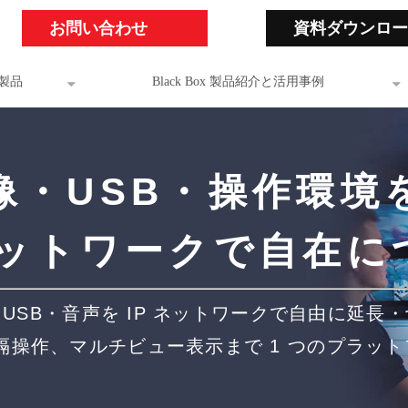
お問い合わせ
資料ダウンロー
製品
Black Box 製品紹介と活用事例
像・USB・操作環境
 ネットワークで自在に
USB・音声を IP ネットワークで自由に延長
隔操作、マルチビュー表示まで 1 つのプラッ