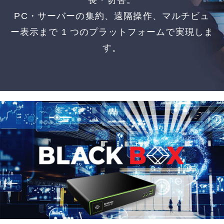
長・切替。
PC・サーバーの集約、遠隔操作、マルチビュ
ー表示まで 1 つのプラットフォームで実現しま
す。