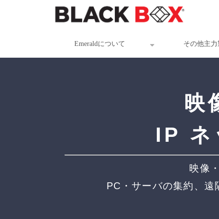
Emeraldについて
その他主力
映
IP
映像・
PC・サーバの集約、遠