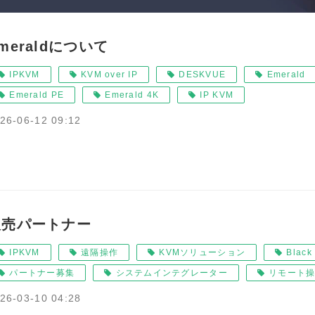
meraldについて
IPKVM
KVM over IP
DESKVUE
Emerald
Emerald PE
Emerald 4K
IP KVM
26-06-12 09:12
販売パートナー
IPKVM
遠隔操作
KVMソリューション
Black
パートナー募集
システムインテグレーター
リモート
26-03-10 04:28