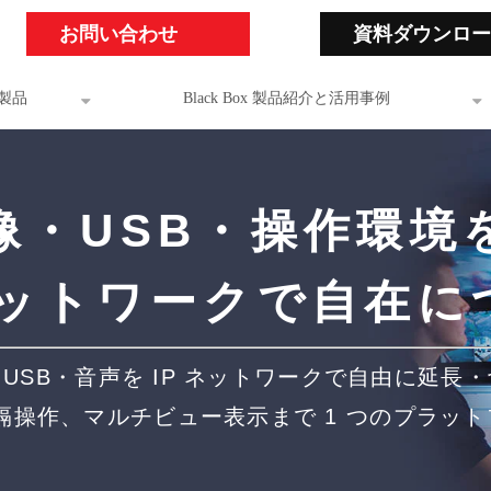
お問い合わせ
資料ダウンロー
製品
Black Box 製品紹介と活用事例
像・USB・操作環境
 ネットワークで自在に
USB・音声を IP ネットワークで自由に延長
隔操作、マルチビュー表示まで 1 つのプラッ