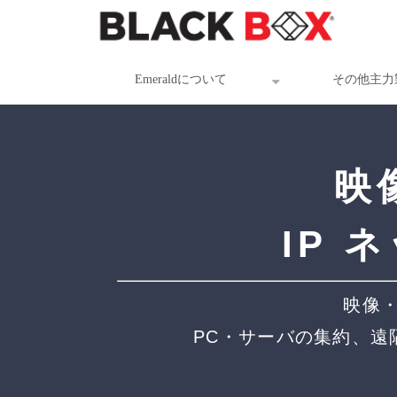
Emeraldについて
その他主力
映
IP
映像・
PC・サーバの集約、遠