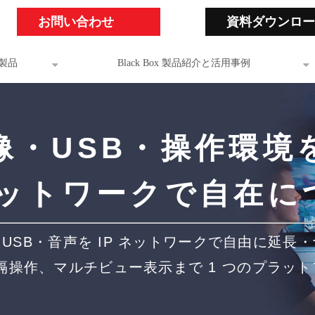
お問い合わせ
資料ダウンロー
製品
Black Box 製品紹介と活用事例
像・USB・操作環境
 ネットワークで自在に
USB・音声を IP ネットワークで自由に延長
隔操作、マルチビュー表示まで 1 つのプラッ