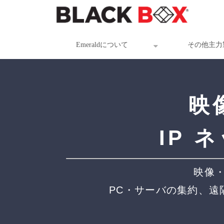
Emeraldについて
その他主力
映
IP
映像・
PC・サーバの集約、遠