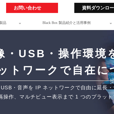
お問い合わせ
資料ダウンロー
製品
Black Box 製品紹介と活用事例
像・USB・操作環境
 ネットワークで自在に
USB・音声を IP ネットワークで自由に延長
隔操作、マルチビュー表示まで 1 つのプラッ